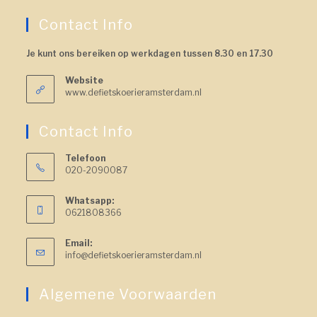
Contact Info
Je kunt ons bereiken op werkdagen tussen 8.30 en 17.30
Website
www.defietskoerieramsterdam.nl
Contact Info
Telefoon
020-2090087
Whatsapp:
0621808366
Email:
info@defietskoerieramsterdam.nl
Algemene Voorwaarden